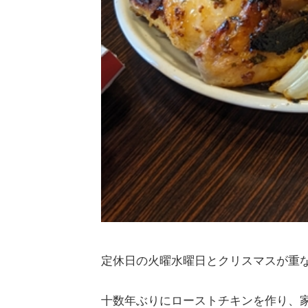
定休日の火曜水曜日とクリスマスが重
十数年ぶりにローストチキンを作り、