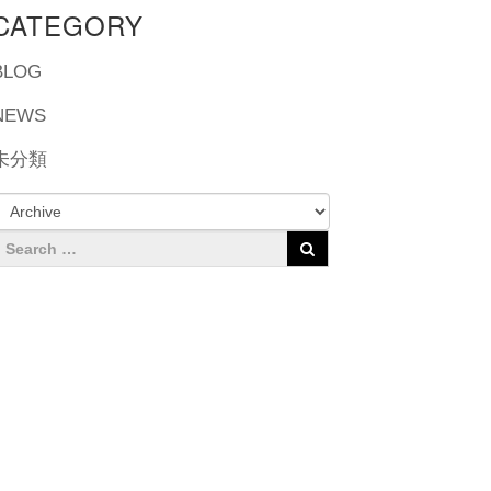
CATEGORY
BLOG
NEWS
未分類