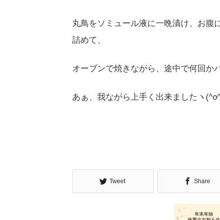
丸鳥をソミュール液に一晩漬け、お腹
詰めて、
オーブンで焼きながら、途中で何回か
あぁ、我ながら上手く出来ましたヽ(^o^
Tweet
Share