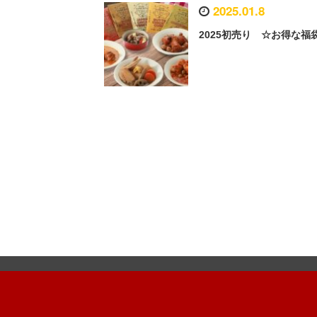
2025.01.8
2025初売り ☆お得な福