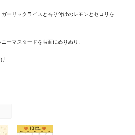
にガーリックライスと香り付けのレモンとセロリを
ハニーマスタードを表面にぬりぬり。
)丿