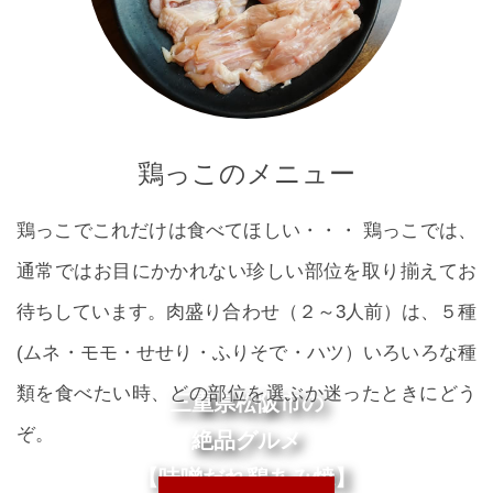
鶏っこのメニュー
鶏っこでこれだけは食べてほしい・・・ 鶏っこでは、
通常ではお目にかかれない珍しい部位を取り揃えてお
待ちしています。肉盛り合わせ（２～3人前）は、５種
(ムネ・モモ・せせり・ふりそで・ハツ）いろいろな種
類を食べたい時、どの部位を選ぶか迷ったときにどう
三重県松阪市の
ぞ。
絶品グルメ
【味噌だれ鶏あみ焼】