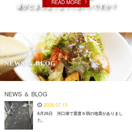
READ MORE
箸がとまらなくなってもいいですか？
NEWS ＆ BLOG
NEWS ＆ BLOG
2026.07.13
6月26日 河口湖で震度６弱の地震がありまし
た。