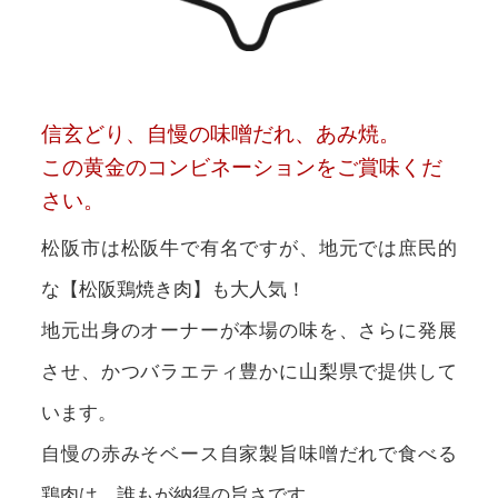
信玄どり、自慢の味噌だれ、あみ焼。
この黄金のコンビネーションをご賞味くだ
さい。
松阪市は松阪牛で有名ですが、地元では庶民的
な【松阪鶏焼き肉】も大人気！
地元出身のオーナーが本場の味を、さらに発展
させ、かつバラエティ豊かに山梨県で提供して
います。
自慢の赤みそベース自家製旨味噌だれで食べる
鶏肉は、誰もが納得の旨さです。