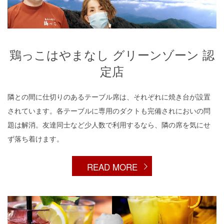
鶏っこはやまなし グリーンゾーン 認
定店
隣との間に仕切りのあるテーブル席は、それぞれに焼き台が設置
されています。各テーブルに専用のダクトも完備されにおいの問
題は解消。友達同士など少人数で利用するなら、隣の席を気にせ
ず落ち着けます。
READ MORE
鶏っこはドリンクメニューもバラエティー豊か