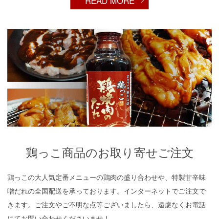
READ MORE
鶏っこ商品のお取り寄せご注文
鶏っこ商品のお取り寄せご注文
鶏っこの大人気定番メニューの鶏肉の盛り合わせや、特製甘辛味
噌だれの全国配送を承っております。インターネットでご注文で
きます。ご注文やご不明な点等ございましたら、遠慮なくお電話
にてお問い合わせくださいませ！