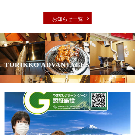
お知らせ一覧
TORIKKO ADVANTAGES
鶏っこはやまなし グリーンゾーン 認定店