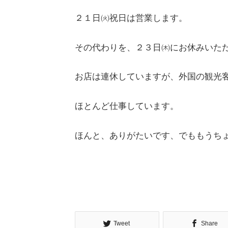
２１日㈫祝日は営業します。
その代わりを、２３日㈭にお休みいた
お店は連休していますが、外国の観光
ほとんど仕事しています。
ほんと、ありがたいです、でももうちょっ
Tweet
Share