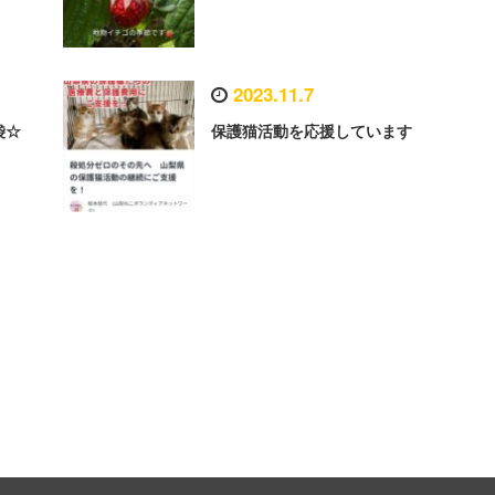
2023.11.7
袋☆
保護猫活動を応援しています