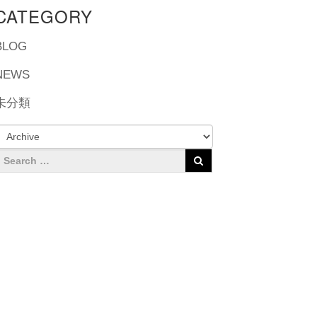
CATEGORY
BLOG
NEWS
未分類